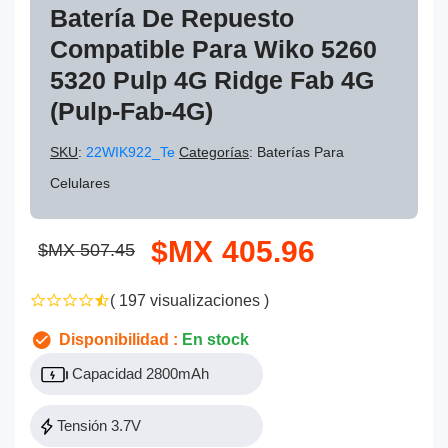
Batería De Repuesto
Compatible Para Wiko 5260
5320 Pulp 4G Ridge Fab 4G
(Pulp-Fab-4G)
SKU
:
22WIK922_Te
Categorías
: Baterías Para
Celulares
$MX 405.96
$MX 507.45
( 197 visualizaciones )
Disponibilidad :
En stock
Capacidad 2800mAh
Tensión 3.7V