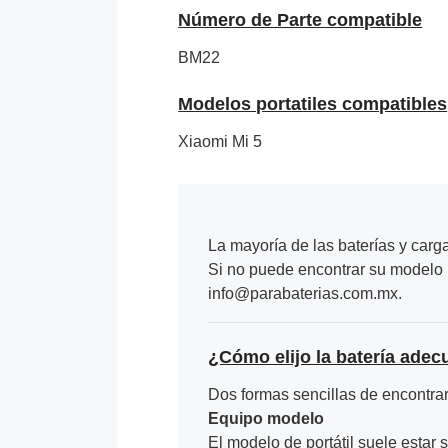
Número de Parte compatible
BM22
Modelos portatiles compatibles
Xiaomi Mi 5
La mayoría de las baterías y carg
Si no puede encontrar su modelo p
info@parabaterias.com.mx.
¿Cómo elijo la batería adec
Dos formas sencillas de encontrar 
Equipo modelo
El modelo de portátil suele estar s