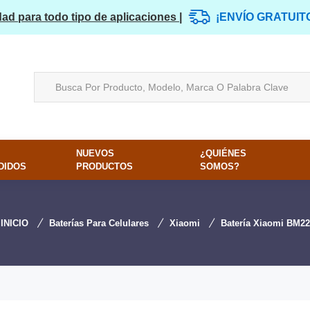
dad para todo tipo de aplicaciones |
¡ENVÍO GRATUIT
NUEVOS
¿QUIÉNES
DIDOS
PRODUCTOS
SOMOS?
INICIO
Baterías Para Celulares
Xiaomi
Batería Xiaomi BM22