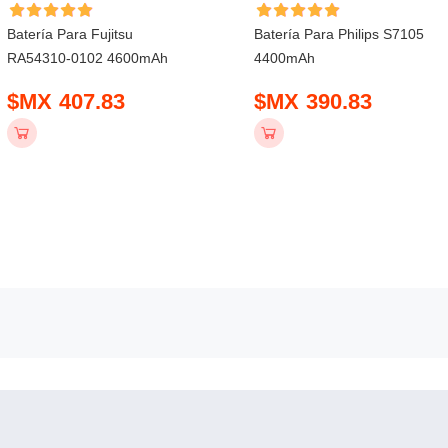
Batería Para Fujitsu
Batería Para Philips S7105
RA54310-0102 4600mAh
4400mAh
$MX 407.83
$MX 390.83