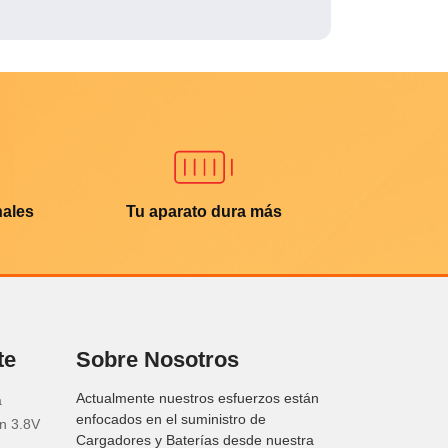
nales
Tu aparato dura más
te
Sobre Nosotros
Actualmente nuestros esfuerzos están
a
enfocados en el suministro de
n 3.8V
Cargadores y Baterías desde nuestra