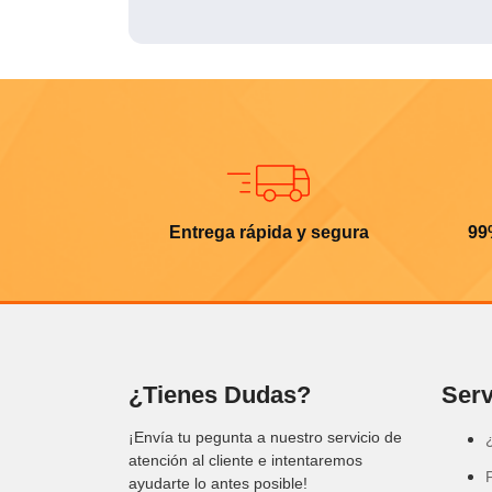
Entrega rápida y segura
99
¿Tienes Dudas?
Serv
¡Envía tu pegunta a nuestro servicio de
atención al cliente e intentaremos
ayudarte lo antes posible!