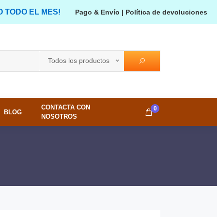
O TODO EL MES!
Pago & Envío
|
Política de devoluciones
Todos los productos
CONTACTA CON
0
BLOG
NOSOTROS