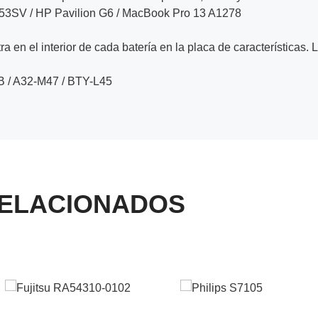
 K53SV / HP Pavilion G6 / MacBook Pro 13 A1278
a en el interior de cada batería en la placa de características. 
 / A32-M47 / BTY-L45
ELACIONADOS