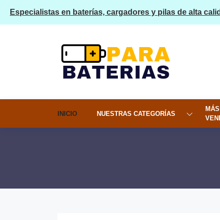
Especialistas en baterías, cargadores y pilas de alta cali
MÁS
INICIO
NUESTRAS CATEGORÍAS
VEN