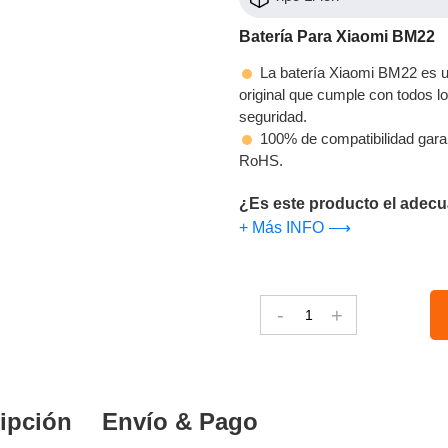
Batería Para Xiaomi BM22
La batería Xiaomi BM22 es un
original que cumple con todos los
seguridad.
100% de compatibilidad gara
RoHS.
¿Es este producto el adecu
+ Más INFO ⟶
-
+
ipción
Envío & Pago