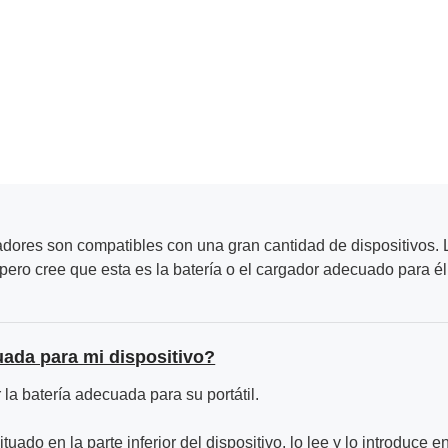
adores son compatibles con una gran cantidad de dispositivos. L
ero cree que esta es la batería o el cargador adecuado para él
uada para mi dispositivo?
la batería adecuada para su portátil.
ituado en la parte inferior del dispositivo, lo lee y lo introduce e