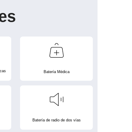
es
icas
Batería Médica
Batería de radio de dos vías