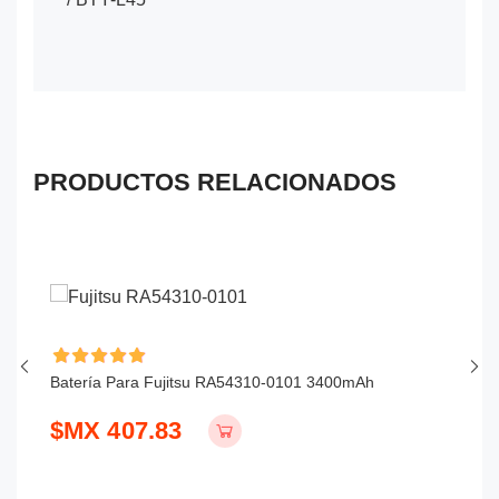
PRODUCTOS RELACIONADOS
Batería Para Fujitsu RA54310-0101 3400mAh
Ba
$MX 407.83
$