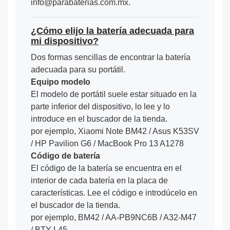
info@parabaterias.com.mx.
¿Cómo elijo la batería adecuada para
mi dispositivo?
Dos formas sencillas de encontrar la batería
adecuada para su portátil.
Equipo modelo
El modelo de portátil suele estar situado en la
parte inferior del dispositivo, lo lee y lo
introduce en el buscador de la tienda.
por ejemplo, Xiaomi Note BM42 / Asus K53SV
/ HP Pavilion G6 / MacBook Pro 13 A1278
Código de batería
El código de la batería se encuentra en el
interior de cada batería en la placa de
características. Lee el código e introdúcelo en
el buscador de la tienda.
por ejemplo, BM42 / AA-PB9NC6B / A32-M47
/ BTY-L45