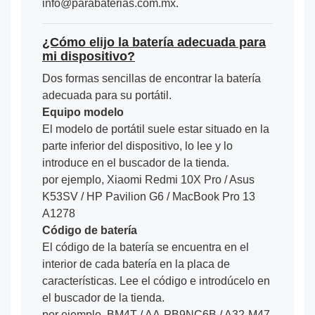
info@parabaterias.com.mx.
¿Cómo elijo la batería adecuada para
mi dispositivo?
Dos formas sencillas de encontrar la batería
adecuada para su portátil.
Equipo modelo
El modelo de portátil suele estar situado en la
parte inferior del dispositivo, lo lee y lo
introduce en el buscador de la tienda.
por ejemplo, Xiaomi Redmi 10X Pro / Asus
K53SV / HP Pavilion G6 / MacBook Pro 13
A1278
Código de batería
El código de la batería se encuentra en el
interior de cada batería en la placa de
características. Lee el código e introdúcelo en
el buscador de la tienda.
por ejemplo, BM4T / AA-PB9NC6B / A32-M47