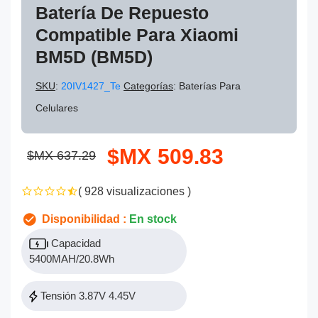
Batería De Repuesto
Compatible Para Xiaomi
BM5D (BM5D)
SKU
:
20IV1427_Te
Categorías
: Baterías Para
Celulares
$MX 509.83
$MX 637.29
( 928 visualizaciones )
Disponibilidad :
En stock
Capacidad
5400MAH/20.8Wh
Tensión 3.87V 4.45V