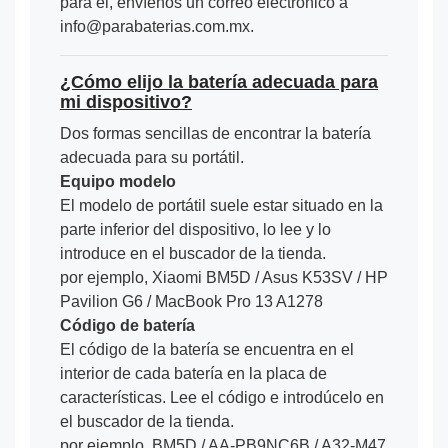
para él, envíenos un correo electrónico a
info@parabaterias.com.mx.
¿Cómo elijo la batería adecuada para
mi dispositivo?
Dos formas sencillas de encontrar la batería
adecuada para su portátil.
Equipo modelo
El modelo de portátil suele estar situado en la
parte inferior del dispositivo, lo lee y lo
introduce en el buscador de la tienda.
por ejemplo, Xiaomi BM5D / Asus K53SV / HP
Pavilion G6 / MacBook Pro 13 A1278
Código de batería
El código de la batería se encuentra en el
interior de cada batería en la placa de
características. Lee el código e introdúcelo en
el buscador de la tienda.
por ejemplo, BM5D / AA-PB9NC6B / A32-M47