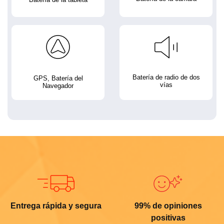
Batería de radio de dos
GPS, Batería del
vías
Navegador
Entrega rápida y segura
99% de opiniones
positivas