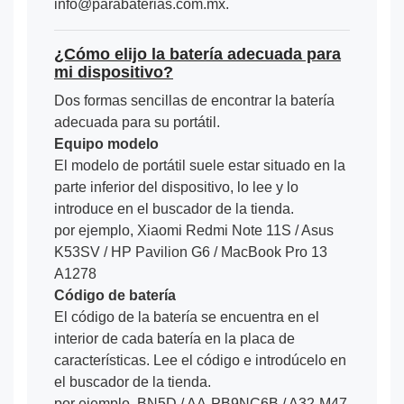
info@parabaterias.com.mx.
¿Cómo elijo la batería adecuada para
mi dispositivo?
Dos formas sencillas de encontrar la batería
adecuada para su portátil.
Equipo modelo
El modelo de portátil suele estar situado en la
parte inferior del dispositivo, lo lee y lo
introduce en el buscador de la tienda.
por ejemplo, Xiaomi Redmi Note 11S / Asus
K53SV / HP Pavilion G6 / MacBook Pro 13
A1278
Código de batería
El código de la batería se encuentra en el
interior de cada batería en la placa de
características. Lee el código e introdúcelo en
el buscador de la tienda.
por ejemplo, BN5D / AA-PB9NC6B / A32-M47