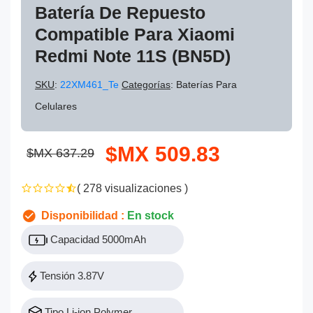
Batería De Repuesto
Compatible Para Xiaomi
Redmi Note 11S (BN5D)
SKU
:
22XM461_Te
Categorías
: Baterías Para
Celulares
$MX 509.83
$MX 637.29
( 278 visualizaciones )
Disponibilidad :
En stock
Capacidad 5000mAh
Tensión 3.87V
Tipo Li-ion Polymer