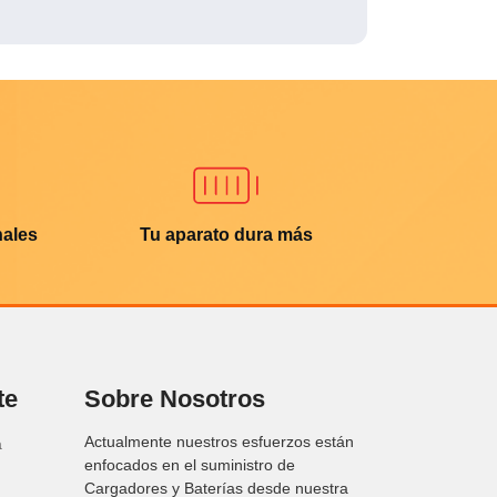
nales
Tu aparato dura más
te
Sobre Nosotros
Actualmente nuestros esfuerzos están
a
enfocados en el suministro de
Cargadores y Baterías desde nuestra