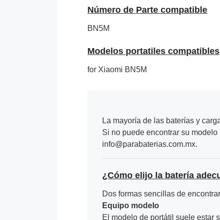
Número de Parte compatible
BN5M
Modelos portatiles compatibles
for Xiaomi BN5M
La mayoría de las baterías y carg
Si no puede encontrar su modelo p
info@parabaterias.com.mx.
¿Cómo elijo la batería adec
Dos formas sencillas de encontrar 
Equipo modelo
El modelo de portátil suele estar s