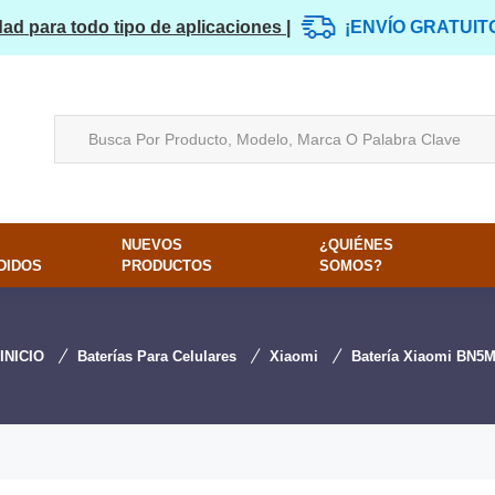
dad para todo tipo de aplicaciones |
¡ENVÍO GRATUIT
NUEVOS
¿QUIÉNES
DIDOS
PRODUCTOS
SOMOS?
INICIO
Baterías Para Celulares
Xiaomi
Batería Xiaomi BN5