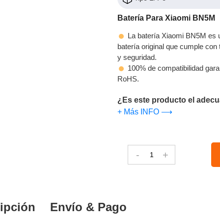
Batería Para Xiaomi BN5M
La batería Xiaomi BN5M es u
batería original que cumple con t
y seguridad.
100% de compatibilidad gara
RoHS.
¿Es este producto el adecu
+ Más INFO ⟶
-
+
ipción
Envío & Pago