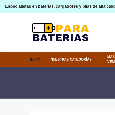
Especialistas en baterías, cargadores y pilas de alta cali
MÁS
INICIO
NUESTRAS CATEGORÍAS
VEN