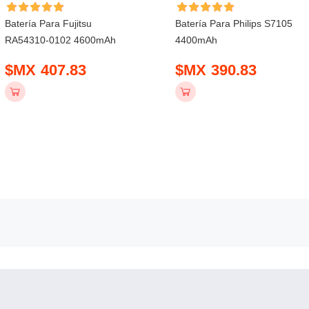
Batería Para Fujitsu
Batería Para Philips S7105
RA54310-0102 4600mAh
4400mAh
$MX 407.83
$MX 390.83