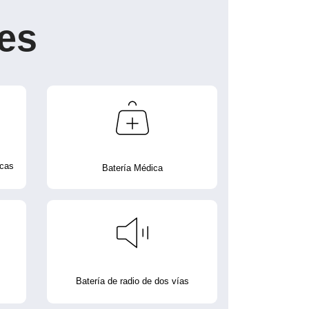
es
icas
Batería Médica
Batería de radio de dos vías