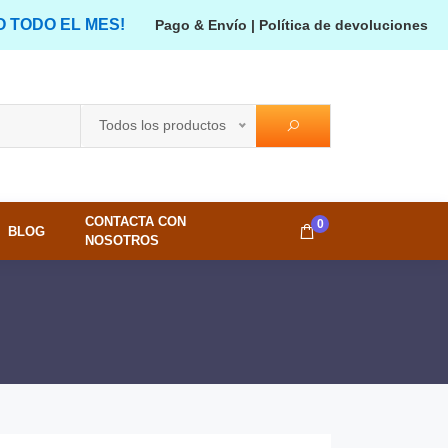
O TODO EL MES!
Pago & Envío
|
Política de devoluciones
Todos los productos
CONTACTA CON
0
BLOG
NOSOTROS
M