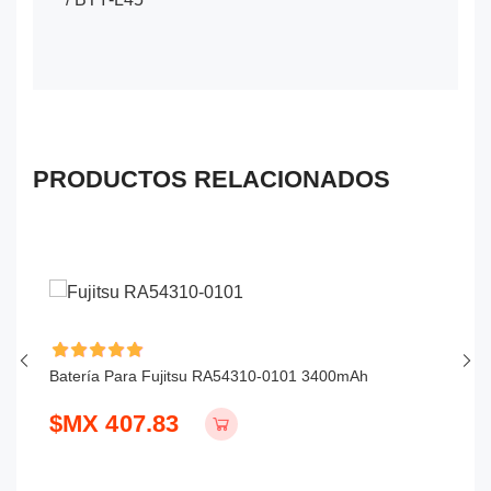
PRODUCTOS RELACIONADOS
Batería Para Fujitsu RA54310-0101 3400mAh
Ba
$MX 407.83
$