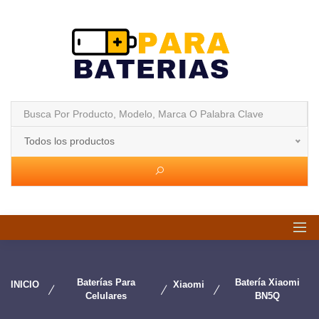
Todos los productos
Baterías Para
Batería Xiaomi
INICIO
Xiaomi
Celulares
BN5Q