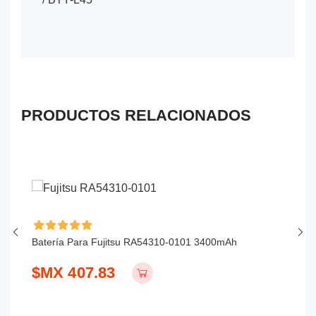
PRODUCTOS RELACIONADOS
Batería Para Fujitsu RA54310-0101 3400mAh
Ba
$MX 407.83
$