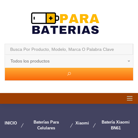
Todos los productos
Baterías Para
Batería Xiaomi
INICIO
Xiaomi
Celulares
BN61