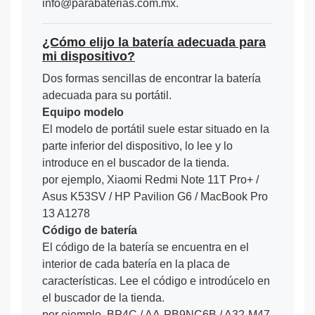
info@parabaterias.com.mx.
¿Cómo elijo la batería adecuada para
mi dispositivo?
Dos formas sencillas de encontrar la batería
adecuada para su portátil.
Equipo modelo
El modelo de portátil suele estar situado en la
parte inferior del dispositivo, lo lee y lo
introduce en el buscador de la tienda.
por ejemplo, Xiaomi Redmi Note 11T Pro+ /
Asus K53SV / HP Pavilion G6 / MacBook Pro
13 A1278
Código de batería
El código de la batería se encuentra en el
interior de cada batería en la placa de
características. Lee el código e introdúcelo en
el buscador de la tienda.
por ejemplo, BP4C / AA-PB9NC6B / A32-M47