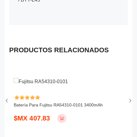
PRODUCTOS RELACIONADOS
Batería Para Fujitsu RA54310-0101 3400mAh
Ba
$MX 407.83
$