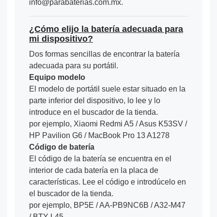
info@parabaterias.com.mx.
¿Cómo elijo la batería adecuada para
mi dispositivo?
Dos formas sencillas de encontrar la batería
adecuada para su portátil.
Equipo modelo
El modelo de portátil suele estar situado en la
parte inferior del dispositivo, lo lee y lo
introduce en el buscador de la tienda.
por ejemplo, Xiaomi Redmi A5 / Asus K53SV /
HP Pavilion G6 / MacBook Pro 13 A1278
Código de batería
El código de la batería se encuentra en el
interior de cada batería en la placa de
características. Lee el código e introdúcelo en
el buscador de la tienda.
por ejemplo, BP5E / AA-PB9NC6B / A32-M47
/ BTY-L45