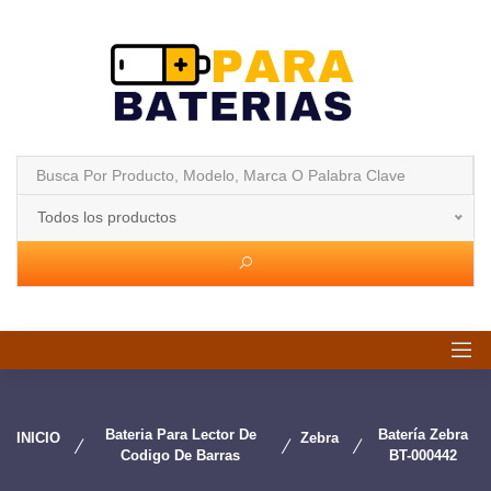
Todos los productos
Bateria Para Lector De
Batería Zebra
INICIO
Zebra
Codigo De Barras
BT-000442