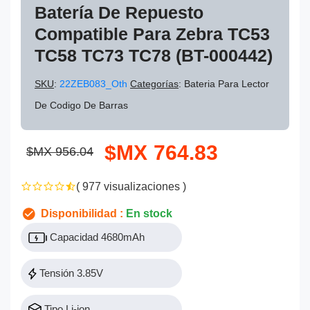
Batería De Repuesto
Compatible Para Zebra TC53
TC58 TC73 TC78 (BT-000442)
SKU
:
22ZEB083_Oth
Categorías
: Bateria Para Lector
De Codigo De Barras
$MX 764.83
$MX 956.04
( 977 visualizaciones )
Disponibilidad :
En stock
Capacidad 4680mAh
Tensión 3.85V
Tipo Li-ion