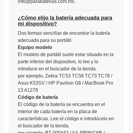
info@parabaterias.com.mx.
¿Cómo elijo la batería adecuada para
mi dispositivo?
Dos formas sencillas de encontrar la batería
adecuada para su portátil.
Equipo modelo
El modelo de portátil suele estar situado en la
parte inferior del dispositivo, lo lee y lo
introduce en el buscador de la tienda.
por ejemplo, Zebra TC53 TC58 TC73 TC78 /
Asus K53SV / HP Pavilion G6 / MacBook Pro
13 A1278
Código de batería
El código de la batería se encuentra en el
interior de cada batería en la placa de
características. Lee el código e introdúcelo en
el buscador de la tienda.
por ejemplo, BT-000442 / AA-PB9NC6B /