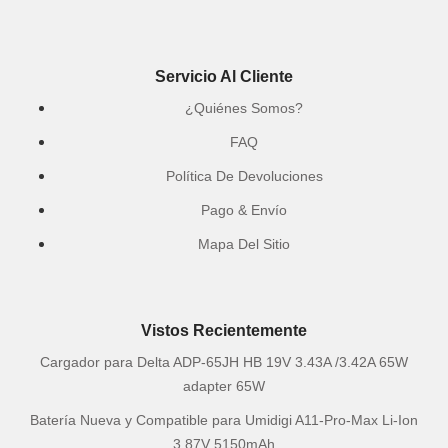
Servicio Al Cliente
¿Quiénes Somos?
FAQ
Política De Devoluciones
Pago & Envío
Mapa Del Sitio
Vistos Recientemente
Cargador para Delta ADP-65JH HB 19V 3.43A /3.42A 65W
adapter 65W
Batería Nueva y Compatible para Umidigi A11-Pro-Max Li-Ion
3.87V 5150mAh