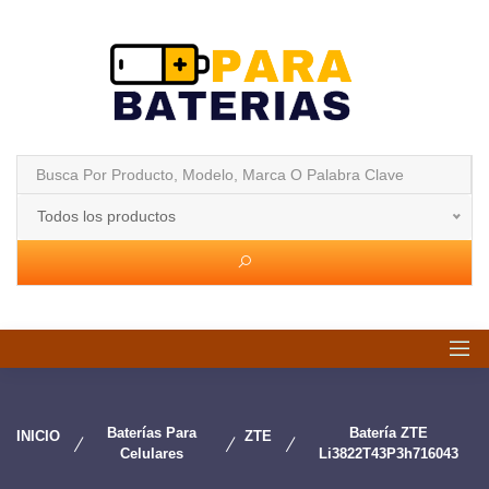
Todos los productos
Baterías Para
Batería ZTE
INICIO
ZTE
Celulares
Li3822T43P3h716043