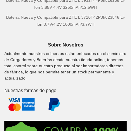
Batería Nueva y Compatible para ZTE Li3932T44P6h826238 Li-
Ion 3.85V 4.4V 3250mAh/12.5WH
Batería Nueva y Compatible para ZTE Li3710T42P3h623846 Li-
Ion 3.7V/4.2V 1000mAh/3.7WH
Sobre Nosotros
Actualmente nuestros esfuerzos están enfocados en el suministro
de Cargadores y Baterías desde nuestra tienda online, tenemos
total control sobre nuestro producto al ser importadores directos
de fábrica, lo que nos permite tener un stock permanente y
actualizado.
Nuestras formas de pago