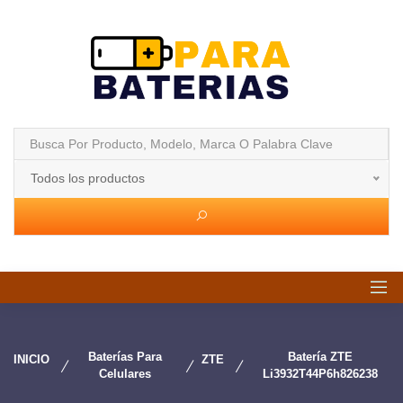
Todos los productos
Baterías Para
Batería ZTE
INICIO
ZTE
Celulares
Li3932T44P6h826238