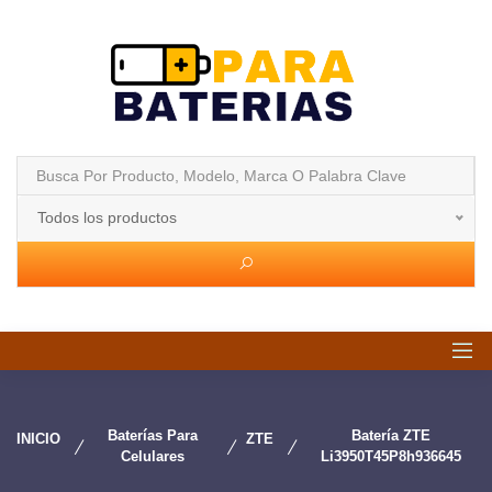
Todos los productos
Baterías Para
Batería ZTE
INICIO
ZTE
Celulares
Li3950T45P8h936645