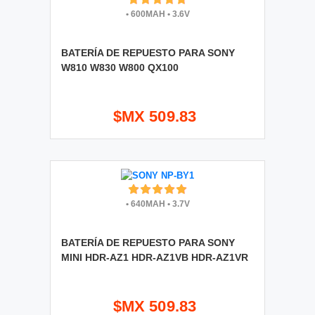
•
600MAH
•
3.6V
BATERÍA DE REPUESTO PARA SONY
W810 W830 W800 QX100
$MX 509.83
•
640MAH
•
3.7V
BATERÍA DE REPUESTO PARA SONY
MINI HDR-AZ1 HDR-AZ1VB HDR-AZ1VR
$MX 509.83