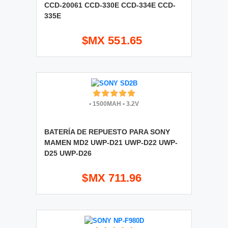
CCD-20061 CCD-330E CCD-334E CCD-
335E
$MX 551.65
•
1500MAH
•
3.2V
BATERÍA DE REPUESTO PARA SONY
MAMEN MD2 UWP-D21 UWP-D22 UWP-
D25 UWP-D26
$MX 711.96