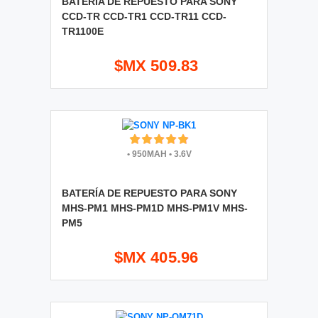
BATERÍA DE REPUESTO PARA SONY
CCD-TR CCD-TR1 CCD-TR11 CCD-
TR1100E
$MX 509.83
•
950MAH
•
3.6V
BATERÍA DE REPUESTO PARA SONY
MHS-PM1 MHS-PM1D MHS-PM1V MHS-
PM5
$MX 405.96