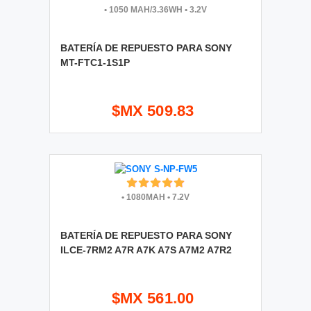
•
1050 MAH/3.36WH
•
3.2V
BATERÍA DE REPUESTO PARA SONY
MT-FTC1-1S1P
$MX 509.83
•
1080MAH
•
7.2V
BATERÍA DE REPUESTO PARA SONY
ILCE-7RM2 A7R A7K A7S A7M2 A7R2
$MX 561.00