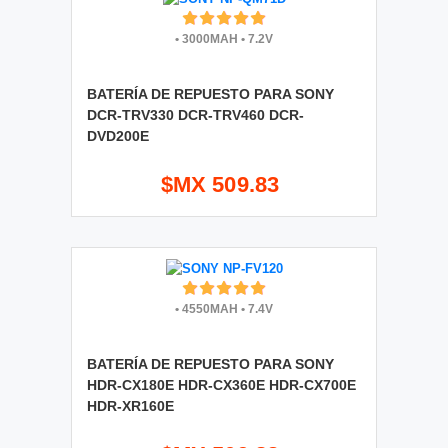
•
3000MAH
•
7.2V
BATERÍA DE REPUESTO PARA SONY
DCR-TRV330 DCR-TRV460 DCR-
DVD200E
$MX 509.83
•
4550MAH
•
7.4V
BATERÍA DE REPUESTO PARA SONY
HDR-CX180E HDR-CX360E HDR-CX700E
HDR-XR160E