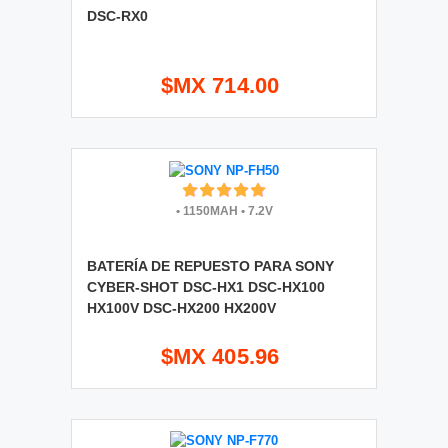
DSC-RX0
$MX 714.00
•
1150MAH
•
7.2V
BATERÍA DE REPUESTO PARA SONY
CYBER-SHOT DSC-HX1 DSC-HX100
HX100V DSC-HX200 HX200V
$MX 405.96