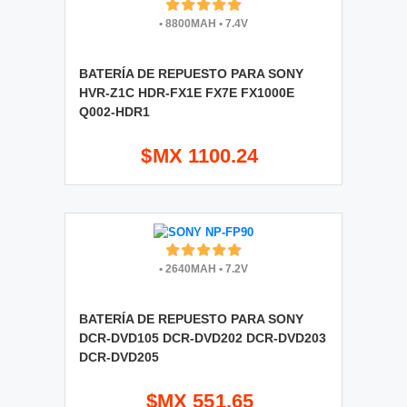
•
8800MAH
•
7.4V
BATERÍA DE REPUESTO PARA SONY
HVR-Z1C HDR-FX1E FX7E FX1000E
Q002-HDR1
$MX 1100.24
•
2640MAH
•
7.2V
BATERÍA DE REPUESTO PARA SONY
DCR-DVD105 DCR-DVD202 DCR-DVD203
DCR-DVD205
$MX 551.65