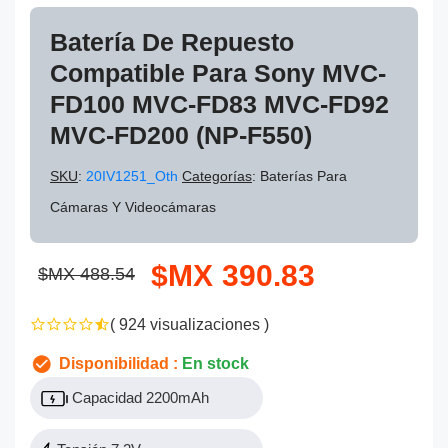
Batería De Repuesto
Compatible Para Sony MVC-
FD100 MVC-FD83 MVC-FD92
MVC-FD200 (NP-F550)
SKU
:
20IV1251_Oth
Categorías
: Baterías Para
Cámaras Y Videocámaras
$MX 390.83
$MX 488.54
( 924 visualizaciones )
Disponibilidad :
En stock
Capacidad 2200mAh