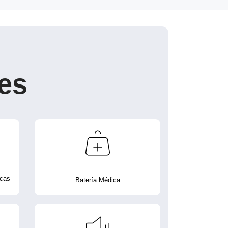
es
icas
Batería Médica