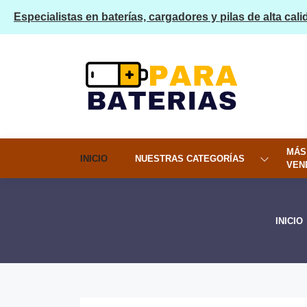
Especialistas en baterías, cargadores y pilas de alta cali
MÁS
INICIO
NUESTRAS CATEGORÍAS
VEN
INICIO