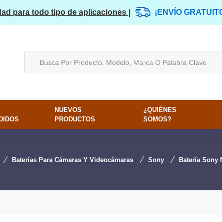
dad para todo tipo de aplicaciones |
¡ENVÍO GRATUIT
NUEVOS
¿QUIÉNES
DIDOS
PRODUCTOS
SOMOS?
Baterías Para Cámaras Y Videocámaras
Sony
Batería Sony 