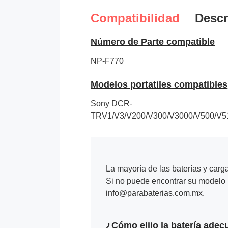
Compatibilidad
Descr
Número de Parte compatible
NP-F770
Modelos portatiles compatibles
Sony DCR-
TRV1/V3/V200/V300/V3000/V500/V5
La mayoría de las baterías y carg
Si no puede encontrar su modelo p
info@parabaterias.com.mx.
¿Cómo elijo la batería adec