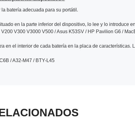
la batería adecuada para su portátil.
ituado en la parte inferior del dispositivo, lo lee y lo introduce e
V200 V300 V3000 V500 / Asus K53SV / HP Pavilion G6 / Mac
a en el interior de cada batería en la placa de características. 
C6B / A32-M47 / BTY-L45
ELACIONADOS