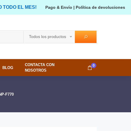
O TODO EL MES!
Pago & Envío
|
Política de devoluciones
Todos los productos
CONTACTA CON
0
BLOG
NOSOTROS
NP-F770