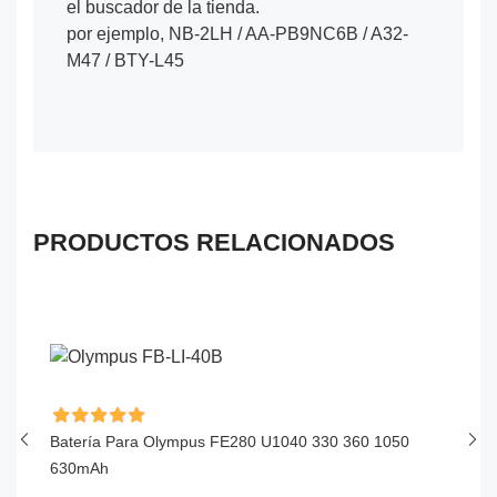
el buscador de la tienda.
por ejemplo, NB-2LH / AA-PB9NC6B / A32-
M47 / BTY-L45
PRODUCTOS RELACIONADOS
Batería Para Olympus FE280 U1040 330 360 1050
Ba
630mAh
$