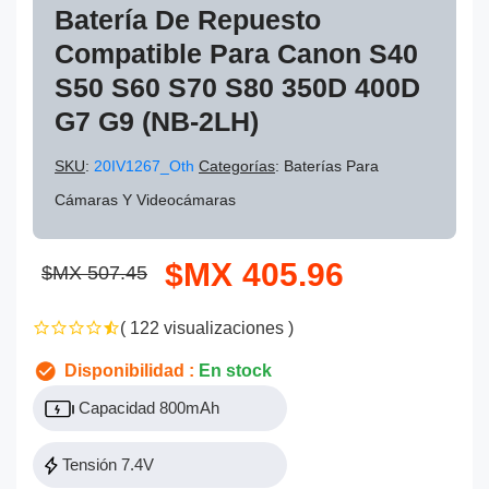
Batería De Repuesto
Compatible Para Canon S40
S50 S60 S70 S80 350D 400D
G7 G9 (NB-2LH)
SKU
:
20IV1267_Oth
Categorías
: Baterías Para
Cámaras Y Videocámaras
$MX 405.96
$MX 507.45
( 122 visualizaciones )
Disponibilidad :
En stock
Capacidad 800mAh
Tensión 7.4V