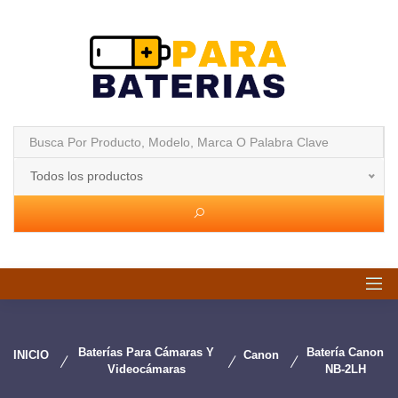
Todos los productos
Baterías Para Cámaras Y
Batería Canon
INICIO
Canon
Videocámaras
NB-2LH