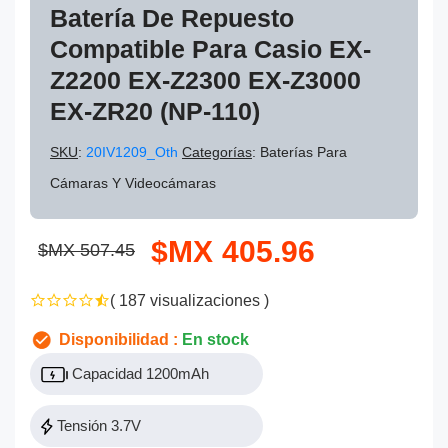
Batería De Repuesto
Compatible Para Casio EX-
Z2200 EX-Z2300 EX-Z3000
EX-ZR20 (NP-110)
SKU
:
20IV1209_Oth
Categorías
: Baterías Para
Cámaras Y Videocámaras
$MX 405.96
$MX 507.45
( 187 visualizaciones )
Disponibilidad :
En stock
Capacidad 1200mAh
Tensión 3.7V