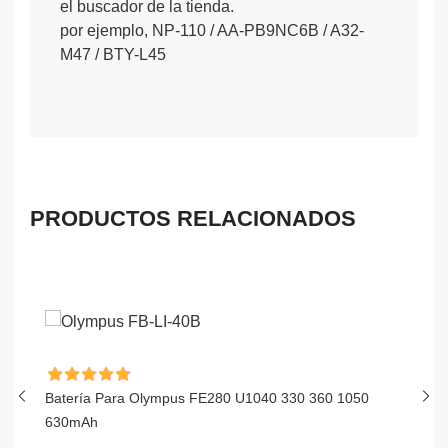
el buscador de la tienda.
por ejemplo, NP-110 / AA-PB9NC6B / A32-
M47 / BTY-L45
PRODUCTOS RELACIONADOS
Batería Para Olympus FE280 U1040 330 360 1050
Ba
630mAh
$