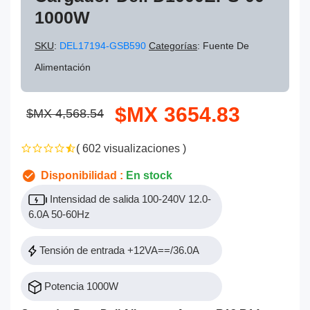
1000W
SKU
:
DEL17194-GSB590
Categorías
: Fuente De
Alimentación
$MX 3654.83
$MX 4,568.54
( 602 visualizaciones )
Disponibilidad :
En stock
Intensidad de salida 100-240V 12.0-
6.0A 50-60Hz
Tensión de entrada +12VA==/36.0A
Potencia 1000W