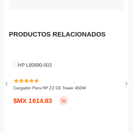
PRODUCTOS RELACIONADOS
Cargador Para HP Z2 G5 Tower 450W
Ca
$MX 1614.83
$