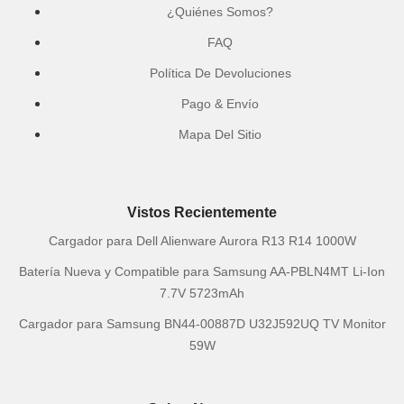
¿Quiénes Somos?
FAQ
Política De Devoluciones
Pago & Envío
Mapa Del Sitio
Vistos Recientemente
Cargador para Dell Alienware Aurora R13 R14 1000W
Batería Nueva y Compatible para Samsung AA-PBLN4MT Li-Ion
7.7V 5723mAh
Cargador para Samsung BN44-00887D U32J592UQ TV Monitor
59W