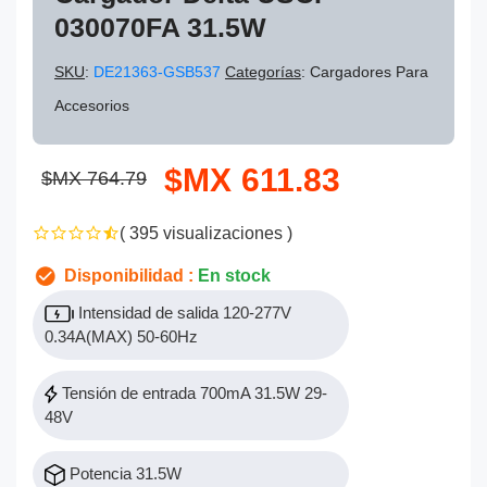
030070FA 31.5W
SKU
:
DE21363-GSB537
Categorías
: Cargadores Para
Accesorios
$MX 611.83
$MX 764.79
( 395 visualizaciones )
Disponibilidad :
En stock
Intensidad de salida 120-277V
0.34A(MAX) 50-60Hz
Tensión de entrada 700mA 31.5W 29-
48V
Potencia 31.5W