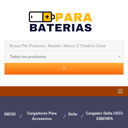
Todos los productos
Cargadores Para
Cargador Delta USCI-
INICIO
Delta
Accesorios
030070FA