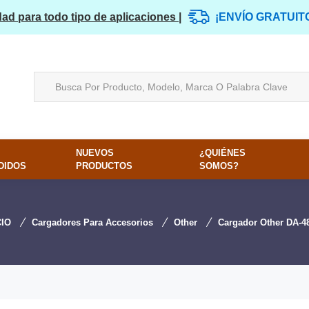
dad para todo tipo de aplicaciones |
¡ENVÍO GRATUIT
NUEVOS
¿QUIÉNES
DIDOS
PRODUCTOS
SOMOS?
CIO
Cargadores Para Accesorios
Other
Cargador Other DA-4