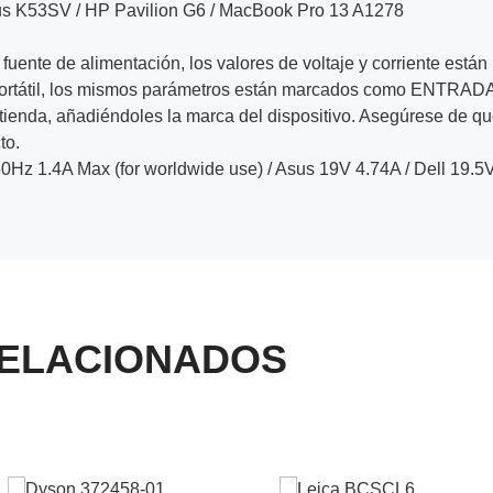
us K53SV / HP Pavilion G6 / MacBook Pro 13 A1278
la fuente de alimentación, los valores de voltaje y corriente es
 portátil, los mismos parámetros están marcados como ENTRADA
 tienda, añadiéndoles la marca del dispositivo. Asegúrese de q
to.
0Hz 1.4A Max (for worldwide use) / Asus 19V 4.74A / Dell 19.5
ELACIONADOS