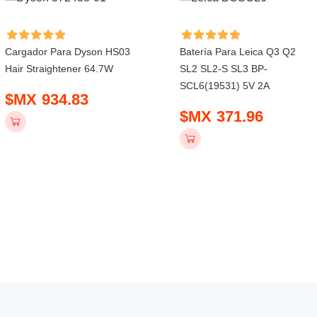
Cargador Para Dyson HS03
Batería Para Leica Q3 Q2
Hair Straightener 64.7W
SL2 SL2-S SL3 BP-
SCL6(19531) 5V 2A
$MX 934.83
$MX 371.96