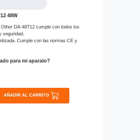
T12 48W
 Other DA-48T12 cumple con todos los
 y seguridad.
ntizada. Cumple con las normas CE y
ado para mi aparato?
AÑADIR AL CARRITO