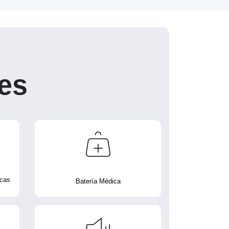
es
icas
Batería Médica