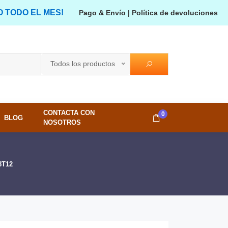
O TODO EL MES!
Pago & Envío
|
Política de devoluciones
Todos los productos
CONTACTA CON
0
BLOG
NOSOTROS
8T12