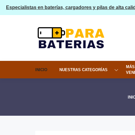
Especialistas en baterías, cargadores y pilas de alta cali
MÁS
INICIO
NUESTRAS CATEGORÍAS
VEN
INI