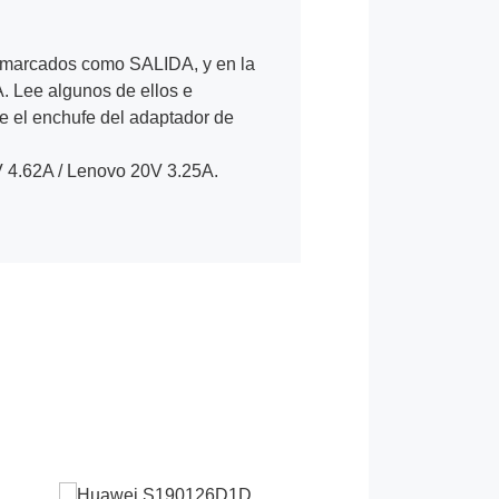
tán marcados como SALIDA, y en la
. Lee algunos de ellos e
ue el enchufe del adaptador de
V 4.62A / Lenovo 20V 3.25A.