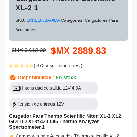
XL-2 1
SKU
:
ECN216J2A-ADA
Categorías
: Cargadores Para
Accesorios
$MX 2889.83
$MX 3,612.29
( 873 visualizaciones )
Disponibilidad :
En stock
Intensidad de salida 12V 4.0A
Tensión de entrada 12V
Cargador Para Thermo Scientific Niton XL-2 XL2
GOLDD XL3t 420-006 Thermo Analyzer
Spectrometer 1
Cargadores para Accesorios Thermo scientific XL-2