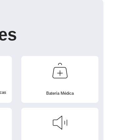
es
icas
Batería Médica