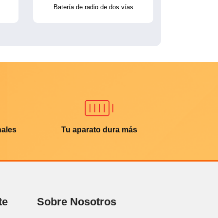
Batería de radio de dos vías
nales
Tu aparato dura más
te
Sobre Nosotros