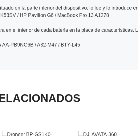
ituado en la parte inferior del dispositivo, lo lee y lo introduce e
us K53SV / HP Pavilion G6 / MacBook Pro 13 A1278
a en el interior de cada batería en la placa de características. 
 / AA-PB9NC6B / A32-M47 / BTY-L45
ELACIONADOS