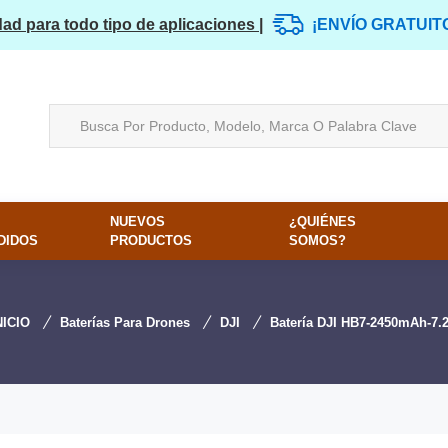
dad para todo tipo de aplicaciones |
¡ENVÍO GRATUIT
NUEVOS
¿QUIÉNES
DIDOS
PRODUCTOS
SOMOS?
NICIO
Baterías Para Drones
DJI
Batería DJI HB7-2450mAh-7.