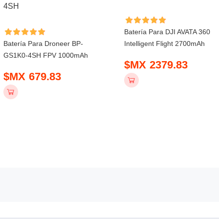
Batería Para DJI AVATA 360
Batería Para Droneer BP-
Intelligent Flight 2700mAh
GS1K0-4SH FPV 1000mAh
$MX 2379.83
$MX 679.83