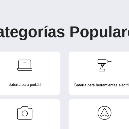
ategorías Popular
Batería para portátil
Batería para herramientas eléctr