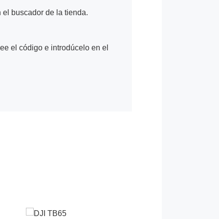
n el buscador de la tienda.
Lee el código e introdúcelo en el