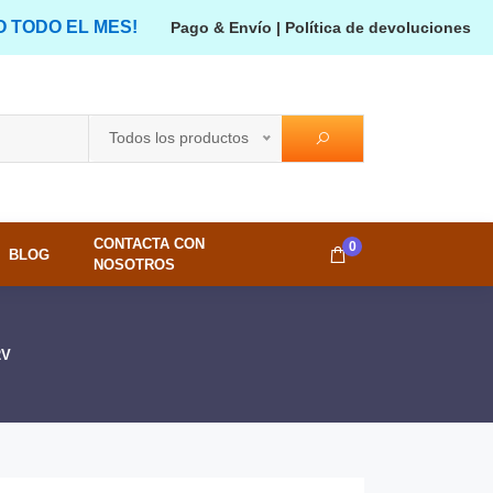
O TODO EL MES!
Pago & Envío
|
Política de devoluciones
Todos los productos
CONTACTA CON
0
BLOG
NOSOTROS
2V