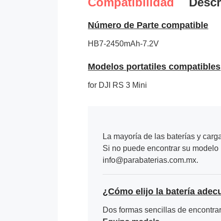
Compatibilidad
Descr
Número de Parte compatible
HB7-2450mAh-7.2V
Modelos portatiles compatibles
for DJI RS 3 Mini
La mayoría de las baterías y carg
Si no puede encontrar su modelo p
info@parabaterias.com.mx.
¿Cómo elijo la batería adec
Dos formas sencillas de encontrar 