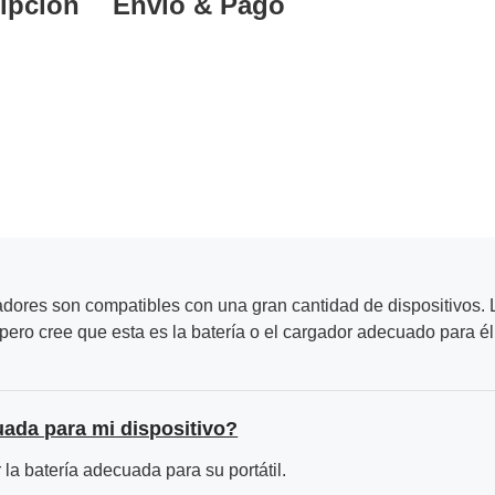
ipción
Envío & Pago
adores son compatibles con una gran cantidad de dispositivos. L
ero cree que esta es la batería o el cargador adecuado para él
uada para mi dispositivo?
la batería adecuada para su portátil.