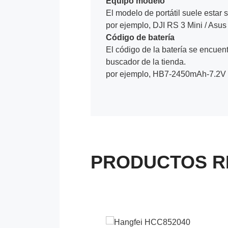
Equipo modelo
El modelo de portátil suele estar s
por ejemplo, DJI RS 3 Mini / As
Código de batería
El código de la batería se encuentr
buscador de la tienda.
por ejemplo, HB7-2450mAh-7.2V
PRODUCTOS R