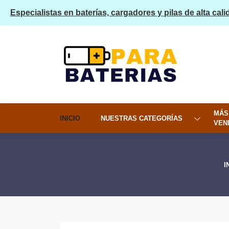
Especialistas en baterías, cargadores y pilas de alta cali
MÁS
INICIO
NUESTRAS CATEGORÍAS
VEN
I