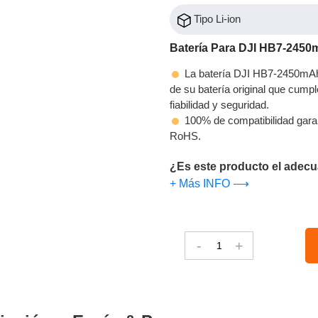
Tipo Li-ion
Batería Para DJI HB7-2450
La batería DJI HB7-2450mAh-
de su batería original que cumpl
fiabilidad y seguridad.
100% de compatibilidad gara
RoHS.
¿Es este producto el adecu
+ Más INFO ⟶
-
+