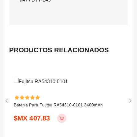
PRODUCTOS RELACIONADOS
Batería Para Fujitsu RA54310-0101 3400mAh
Ba
$MX 407.83
$