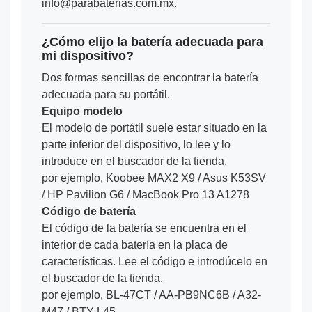
info@parabaterias.com.mx.
¿Cómo elijo la batería adecuada para
mi dispositivo?
Dos formas sencillas de encontrar la batería
adecuada para su portátil.
Equipo modelo
El modelo de portátil suele estar situado en la
parte inferior del dispositivo, lo lee y lo
introduce en el buscador de la tienda.
por ejemplo, Koobee MAX2 X9 / Asus K53SV
/ HP Pavilion G6 / MacBook Pro 13 A1278
Código de batería
El código de la batería se encuentra en el
interior de cada batería en la placa de
características. Lee el código e introdúcelo en
el buscador de la tienda.
por ejemplo, BL-47CT / AA-PB9NC6B / A32-
M47 / BTY-L45