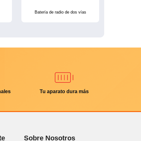
Batería de radio de dos vías
nales
Tu aparato dura más
te
Sobre Nosotros