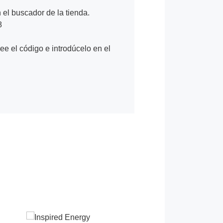
n el buscador de la tienda.
8
Lee el código e introdúcelo en el