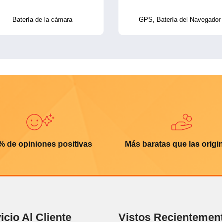
Batería de la cámara
GPS, Batería del Navegador
% de opiniones positivas
Más baratas que las origi
icio Al Cliente
Vistos Recientemen