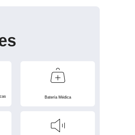
es
icas
Batería Médica