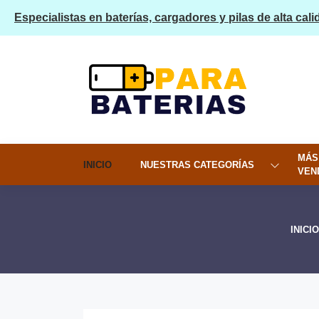
Especialistas en baterías, cargadores y pilas de alta cali
MÁS
INICIO
NUESTRAS CATEGORÍAS
VEN
INICIO