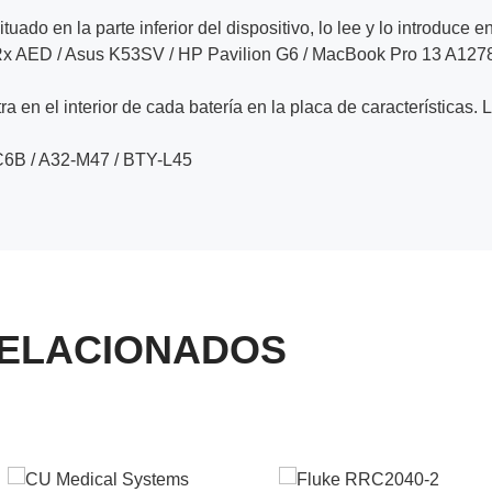
ituado en la parte inferior del dispositivo, lo lee y lo introduce e
 FRx AED / Asus K53SV / HP Pavilion G6 / MacBook Pro 13 A127
a en el interior de cada batería en la placa de características. 
6B / A32-M47 / BTY-L45
ELACIONADOS