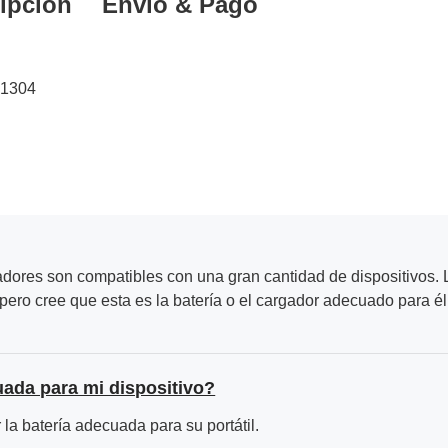
ipción
Envío & Pago
61304
adores son compatibles con una gran cantidad de dispositivos. L
ero cree que esta es la batería o el cargador adecuado para él
uada para mi dispositivo?
la batería adecuada para su portátil.