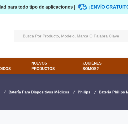
dad para todo tipo de aplicaciones |
¡ENVÍO GRATUIT
NUEVOS
¿QUIÉNES
DIDOS
PRODUCTOS
SOMOS?
Batería Para Dispositivos Médicos
Philips
Batería Philips