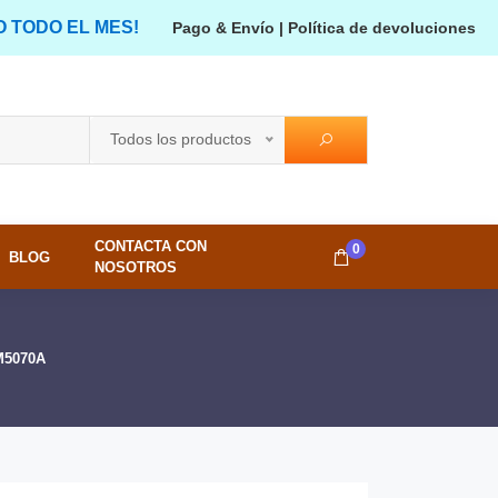
O TODO EL MES!
Pago & Envío
|
Política de devoluciones
Todos los productos
CONTACTA CON
0
BLOG
NOSOTROS
 M5070A