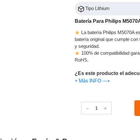
Tipo Lithium
Batería Para Philips M5070
La batería Philips M5070A es
batería original que cumple con t
y seguridad.
100% de compatibilidad gara
RoHS.
¿Es este producto el adecu
+ Más INFO ⟶
-
+