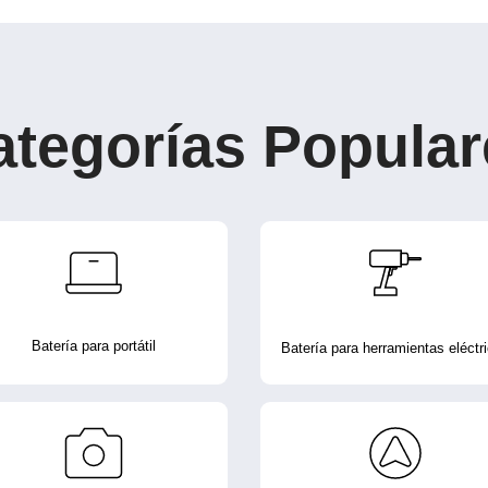
ategorías Popular
Batería para portátil
Batería para herramientas eléctr