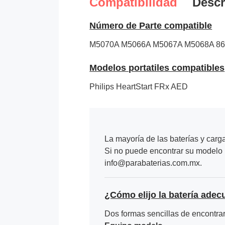
Compatibilidad
Descr
Número de Parte compatible
M5070A
M5066A
M5067A
M5068A
8
Modelos portatiles compatibles
Philips HeartStart FRx AED
La mayoría de las baterías y carg
Si no puede encontrar su modelo p
info@parabaterias.com.mx.
¿Cómo elijo la batería adec
Dos formas sencillas de encontrar 