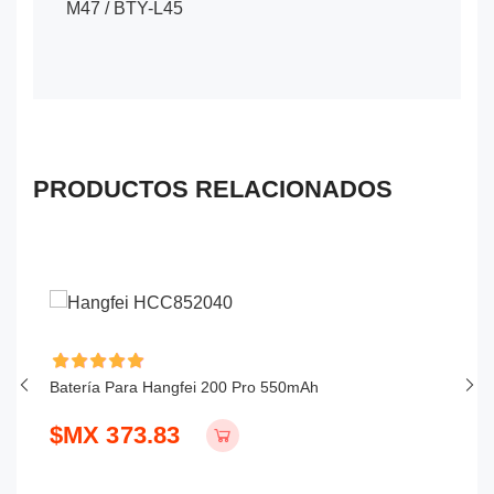
M47 / BTY-L45
PRODUCTOS RELACIONADOS
Batería Para Hangfei 200 Pro 550mAh
Ba
$MX 373.83
$