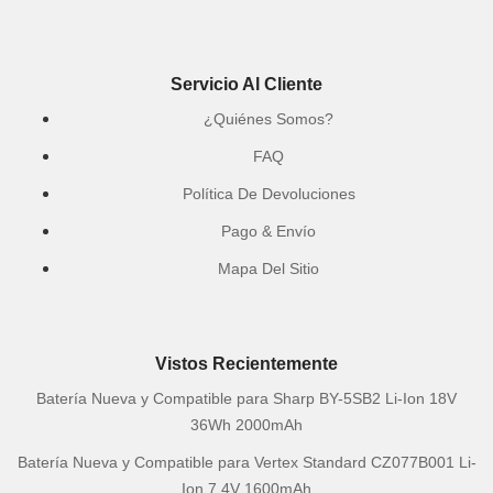
Servicio Al Cliente
¿Quiénes Somos?
FAQ
Política De Devoluciones
Pago & Envío
Mapa Del Sitio
Vistos Recientemente
Batería Nueva y Compatible para Sharp BY-5SB2 Li-Ion 18V
36Wh 2000mAh
Batería Nueva y Compatible para Vertex Standard CZ077B001 Li-
Ion 7.4V 1600mAh