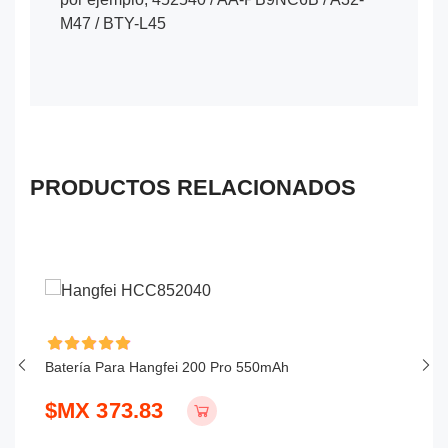
M47 / BTY-L45
PRODUCTOS RELACIONADOS
Batería Para Hangfei 200 Pro 550mAh
Ba
$MX 373.83
$