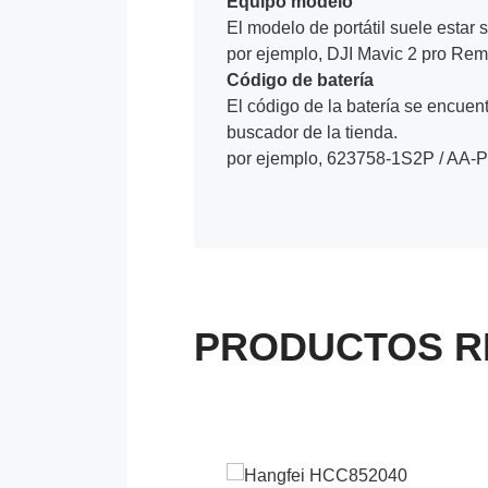
Equipo modelo
El modelo de portátil suele estar s
por ejemplo, DJI Mavic 2 pro Re
Código de batería
El código de la batería se encuentr
buscador de la tienda.
por ejemplo, 623758-1S2P / AA-
PRODUCTOS R