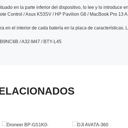
ituado en la parte inferior del dispositivo, lo lee y lo introduce e
mote Control / Asus K53SV / HP Pavilion G6 / MacBook Pro 13 
a en el interior de cada batería en la placa de características. 
PB9NC6B / A32-M47 / BTY-L45
ELACIONADOS