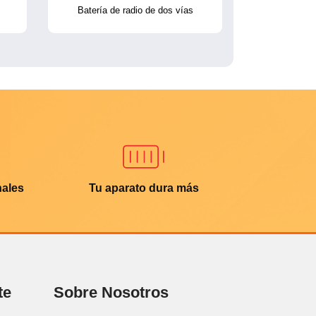
Batería de radio de dos vías
nales
Tu aparato dura más
te
Sobre Nosotros