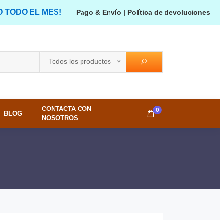
O TODO EL MES!
Pago & Envío
|
Política de devoluciones
Todos los productos
CONTACTA CON
0
BLOG
NOSOTROS