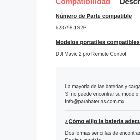
Compatibilidad
Descr
Número de Parte compatible
623758-1S2P
Modelos portatiles compatibles
DJI Mavic 2 pro Remote Control
La mayoría de las baterías y carg
Si no puede encontrar su modelo p
info@parabaterias.com.mx.
¿Cómo elijo la batería adec
Dos formas sencillas de encontrar 