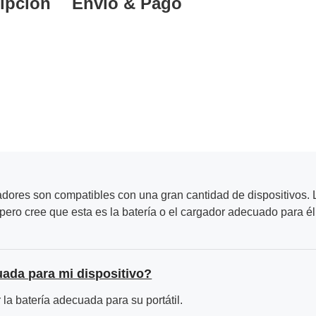
ipción
Envío & Pago
adores son compatibles con una gran cantidad de dispositivos. L
ero cree que esta es la batería o el cargador adecuado para él
uada para mi dispositivo?
la batería adecuada para su portátil.