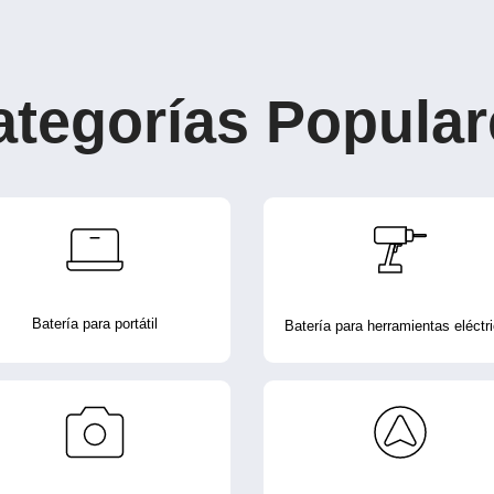
ategorías Popular
Batería para portátil
Batería para herramientas eléctr