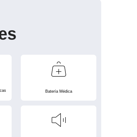
es
icas
Batería Médica