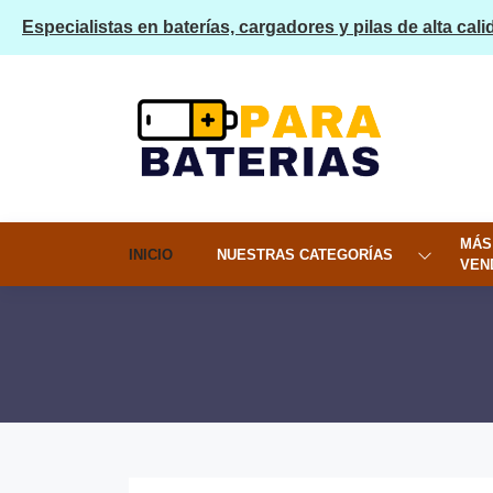
Especialistas en baterías, cargadores y pilas de alta cali
MÁS
INICIO
NUESTRAS CATEGORÍAS
VEN