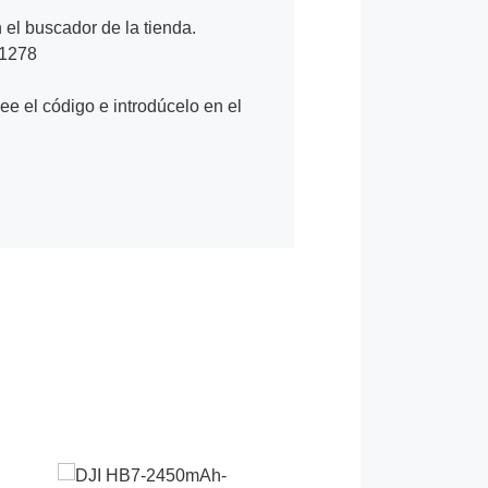
n el buscador de la tienda.
A1278
Lee el código e introdúcelo en el