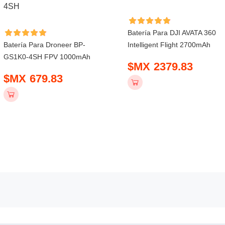
Batería Para DJI AVATA 360
Batería Para Droneer BP-
Intelligent Flight 2700mAh
GS1K0-4SH FPV 1000mAh
$MX 2379.83
$MX 679.83