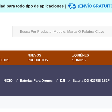
dad para todo tipo de aplicaciones |
¡ENVÍO GRATUIT
NUEVOS
¿QUIÉNES
DIDOS
PRODUCTOS
SOMOS?
INICIO
Baterías Para Drones
DJI
Batería DJI 623758-1S2P