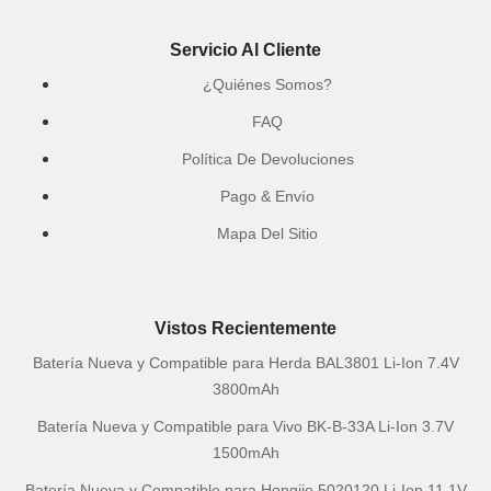
Servicio Al Cliente
¿Quiénes Somos?
FAQ
Política De Devoluciones
Pago & Envío
Mapa Del Sitio
Vistos Recientemente
Batería Nueva y Compatible para Herda BAL3801 Li-Ion 7.4V
3800mAh
Batería Nueva y Compatible para Vivo BK-B-33A Li-Ion 3.7V
1500mAh
Batería Nueva y Compatible para Hongjie 5020120 Li-Ion 11.1V