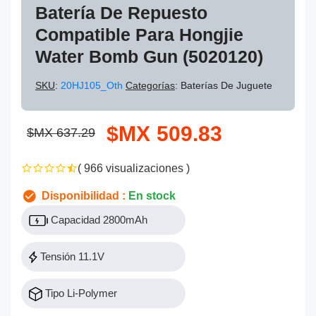
Batería De Repuesto
Compatible Para Hongjie
Water Bomb Gun (5020120)
SKU
:
20HJ105_Oth
Categorías
: Baterías De Juguete
$MX 509.83
$MX 637.29
( 966 visualizaciones )
Disponibilidad :
En stock
Capacidad 2800mAh
Tensión 11.1V
Tipo Li-Polymer