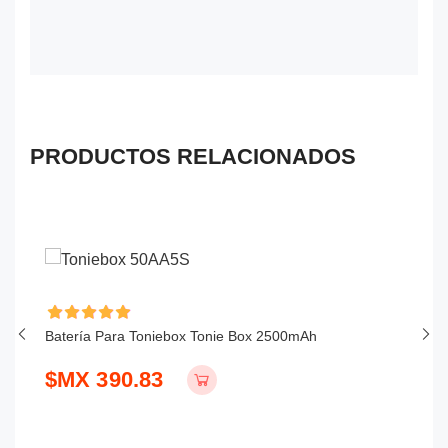
PRODUCTOS RELACIONADOS
Batería Para Toniebox Tonie Box 2500mAh
Ba
S
$MX 390.83
$