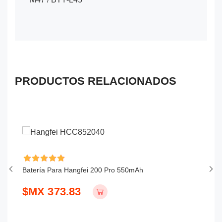
PRODUCTOS RELACIONADOS
Batería Para Hangfei 200 Pro 550mAh
Ba
$MX 373.83
$