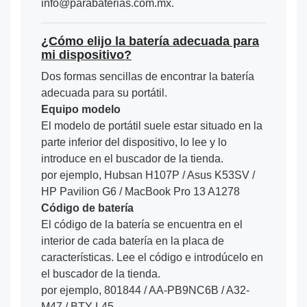
info@parabaterias.com.mx.
¿Cómo elijo la batería adecuada para
mi dispositivo?
Dos formas sencillas de encontrar la batería
adecuada para su portátil.
Equipo modelo
El modelo de portátil suele estar situado en la
parte inferior del dispositivo, lo lee y lo
introduce en el buscador de la tienda.
por ejemplo, Hubsan H107P / Asus K53SV /
HP Pavilion G6 / MacBook Pro 13 A1278
Código de batería
El código de la batería se encuentra en el
interior de cada batería en la placa de
características. Lee el código e introdúcelo en
el buscador de la tienda.
por ejemplo, 801844 / AA-PB9NC6B / A32-
M47 / BTY-L45