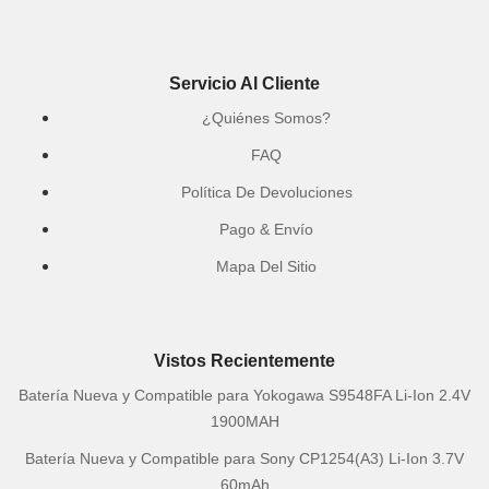
Servicio Al Cliente
¿Quiénes Somos?
FAQ
Política De Devoluciones
Pago & Envío
Mapa Del Sitio
Vistos Recientemente
Batería Nueva y Compatible para Yokogawa S9548FA Li-Ion 2.4V
1900MAH
Batería Nueva y Compatible para Sony CP1254(A3) Li-Ion 3.7V
60mAh