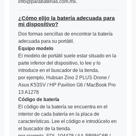
info@parabaterias.com.mx.
¿Cómo elijo la batería adecuada para
mi dispositivo?
Dos formas sencillas de encontrar la batería
adecuada para su portátil.
Equipo modelo
El modelo de portátil suele estar situado en la
parte inferior del dispositivo, lo lee y lo
introduce en el buscador de la tienda.
por ejemplo, Hubsan Zino 2 PLUS Drone /
Asus K53SV / HP Pavilion G6 / MacBook Pro
13 A1278
Código de batería
El código de la batería se encuentra en el
interior de cada batería en la placa de
características. Lee el código e introdúcelo en
el buscador de la tienda.
por ejemplo, SDL-104478 / AA-PB9NC6B /