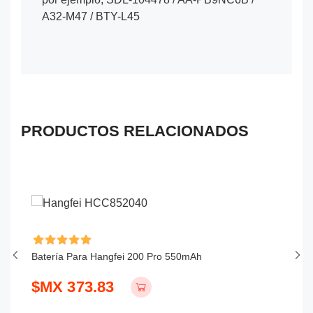
A32-M47 / BTY-L45
PRODUCTOS RELACIONADOS
Batería Para Hangfei 200 Pro 550mAh
Ba
$MX 373.83
$