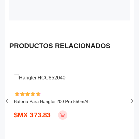
PRODUCTOS RELACIONADOS
Batería Para Hangfei 200 Pro 550mAh
Ba
$MX 373.83
$