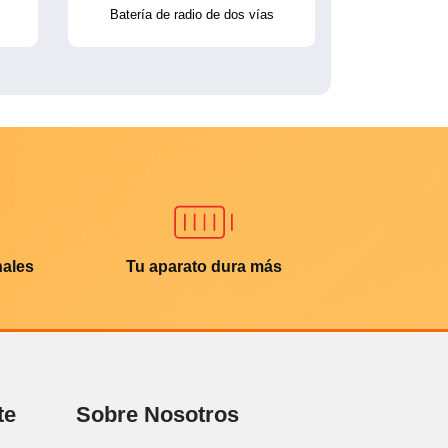
Batería de radio de dos vías
nales
Tu aparato dura más
te
Sobre Nosotros