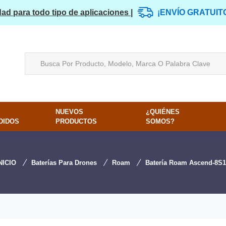
dad para todo tipo de aplicaciones |
¡ENVÍO GRATUIT
NUEVOS
¿QUIÉNES
DIDOS
PRODUCTOS
SOMOS?
NICIO
Baterías Para Drones
Roam
Batería Roam Ascend-8S