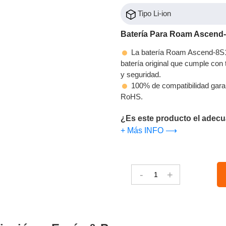
Tipo Li-ion
Batería Para Roam Ascend
La batería Roam Ascend-8S1P
batería original que cumple con t
y seguridad.
100% de compatibilidad gara
RoHS.
¿Es este producto el adecu
+ Más INFO ⟶
-
+