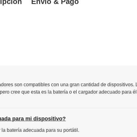
ipción
Envío & Pago
adores son compatibles con una gran cantidad de dispositivos. L
ero cree que esta es la batería o el cargador adecuado para él
uada para mi dispositivo?
la batería adecuada para su portátil.