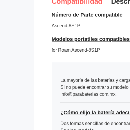
Compatibilidad
Descr
Número de Parte compatible
Ascend-8S1P
Modelos portatiles compatibles
for Roam Ascend-8S1P
La mayoría de las baterías y carg
Si no puede encontrar su modelo p
info@parabaterias.com.mx.
¿Cómo elijo la batería adec
Dos formas sencillas de encontrar 