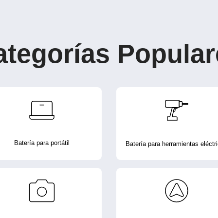
ategorías Popular
Batería para portátil
Batería para herramientas eléctr