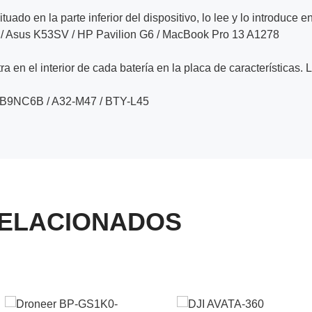
ituado en la parte inferior del dispositivo, lo lee y lo introduce e
/ Asus K53SV / HP Pavilion G6 / MacBook Pro 13 A1278
a en el interior de cada batería en la placa de características. 
PB9NC6B / A32-M47 / BTY-L45
ELACIONADOS