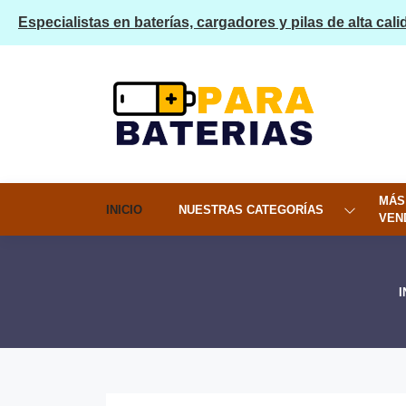
Especialistas en baterías, cargadores y pilas de alta cali
MÁS
INICIO
NUESTRAS CATEGORÍAS
VEN
I