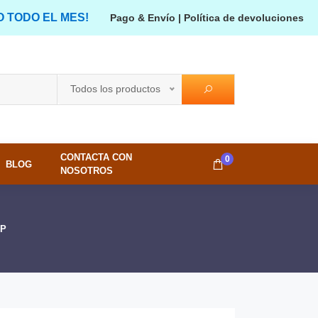
O TODO EL MES!
Pago & Envío
|
Política de devoluciones
Todos los productos
CONTACTA CON
0
BLOG
NOSOTROS
1P