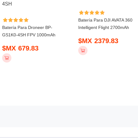
Batería Para DJI AVATA 360
Batería Para Droneer BP-
Intelligent Flight 2700mAh
GS1K0-4SH FPV 1000mAh
$MX 2379.83
$MX 679.83