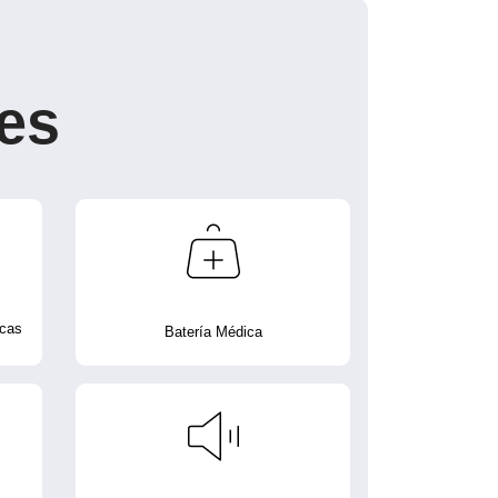
es
icas
Batería Médica