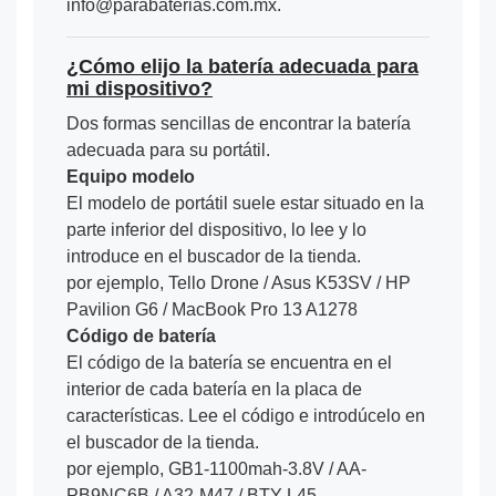
info@parabaterias.com.mx.
¿Cómo elijo la batería adecuada para
mi dispositivo?
Dos formas sencillas de encontrar la batería
adecuada para su portátil.
Equipo modelo
El modelo de portátil suele estar situado en la
parte inferior del dispositivo, lo lee y lo
introduce en el buscador de la tienda.
por ejemplo, Tello Drone / Asus K53SV / HP
Pavilion G6 / MacBook Pro 13 A1278
Código de batería
El código de la batería se encuentra en el
interior de cada batería en la placa de
características. Lee el código e introdúcelo en
el buscador de la tienda.
por ejemplo, GB1-1100mah-3.8V / AA-
PB9NC6B / A32-M47 / BTY-L45