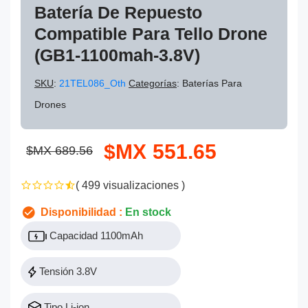
Batería De Repuesto
Compatible Para Tello Drone
(GB1-1100mah-3.8V)
SKU
:
21TEL086_Oth
Categorías
: Baterías Para
Drones
$MX 551.65
$MX 689.56
( 499 visualizaciones )
Disponibilidad :
En stock
Capacidad 1100mAh
Tensión 3.8V
Tipo Li-ion