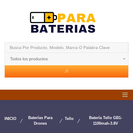
Todos los productos
Baterías Para
Batería Tello GB1-
INICIO
Tello
Drones
1100mah-3.8V