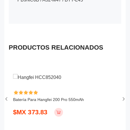
PRODUCTOS RELACIONADOS
Batería Para Hangfei 200 Pro 550mAh
Ba
$MX 373.83
$