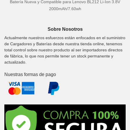
Batería Nueva y Compatible para Lenovo BL212 Li-Ion 3.8V
2000mAh/7.60wh
Sobre Nosotros
Actualmente nuestros esfuerzos están enfocados en el suministro
de Cargadores y Baterías desde nuestra tienda online, tenemos
total control sobre nuestro producto al ser importadores directos
de fábrica, lo que nos permite tener un stock permanente y
actualizado.
Nuestras formas de pago