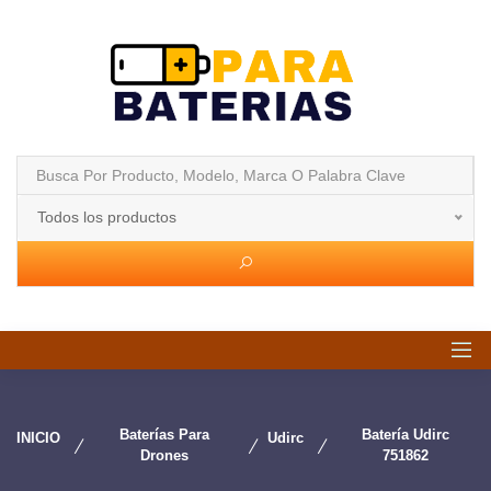
Todos los productos
Baterías Para
Batería Udirc
INICIO
Udirc
Drones
751862