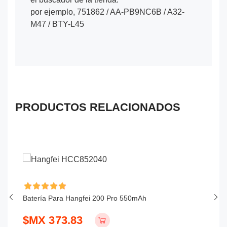
por ejemplo, 751862 / AA-PB9NC6B / A32-
M47 / BTY-L45
PRODUCTOS RELACIONADOS
Batería Para Hangfei 200 Pro 550mAh
Ba
$MX 373.83
$