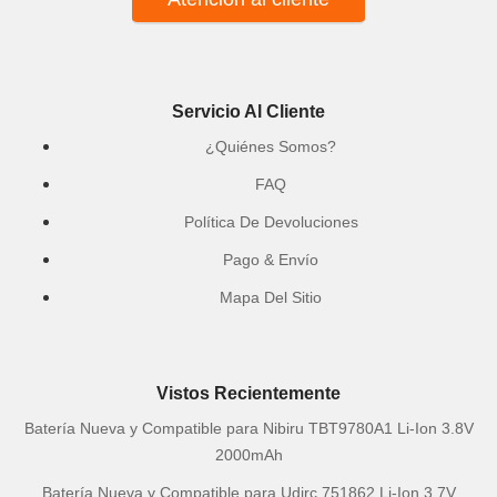
Servicio Al Cliente
¿Quiénes Somos?
FAQ
Política De Devoluciones
Pago & Envío
Mapa Del Sitio
Vistos Recientemente
Batería Nueva y Compatible para Nibiru TBT9780A1 Li-Ion 3.8V
2000mAh
Batería Nueva y Compatible para Udirc 751862 Li-Ion 3.7V