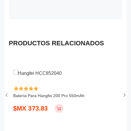
PRODUCTOS RELACIONADOS
Batería Para Hangfei 200 Pro 550mAh
Ba
$MX 373.83
$