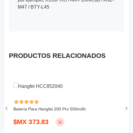
M47 / BTY-L45
PRODUCTOS RELACIONADOS
Batería Para Hangfei 200 Pro 550mAh
Ba
$MX 373.83
$