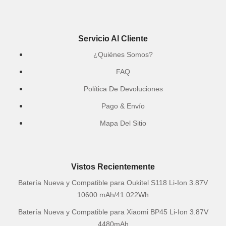
Servicio Al Cliente
¿Quiénes Somos?
FAQ
Política De Devoluciones
Pago & Envío
Mapa Del Sitio
Vistos Recientemente
Batería Nueva y Compatible para Oukitel S118 Li-Ion 3.87V
10600 mAh/41.022Wh
Batería Nueva y Compatible para Xiaomi BP45 Li-Ion 3.87V
4480mAh