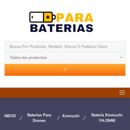
Todos los productos
Baterías Para
Batería Xinmuzhi
INICIO
Xinmuzhi
Drones
YH-19HW