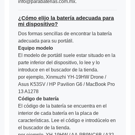
info@parabaterias.com.mx.
¿Cómo elijo la batería adecuada para
mi dispositivo?
Dos formas sencillas de encontrar la batería
adecuada para su portátil.
Equipo modelo
El modelo de portátil suele estar situado en la
parte inferior del dispositivo, lo lee y lo
introduce en el buscador de la tienda.
por ejemplo, Xinmuzhi YH-19HW Drone /
Asus K53SV / HP Pavilion G6 / MacBook Pro
13 A1278
Código de batería
El código de la batería se encuentra en el
interior de cada batería en la placa de
características. Lee el código e introdúcelo en
el buscador de la tienda.
por ejemplo, YH-19HW / AA-PB9NC6B / A32-