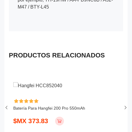
M47 / BTY-L45
PRODUCTOS RELACIONADOS
Batería Para Hangfei 200 Pro 550mAh
Ba
$MX 373.83
$