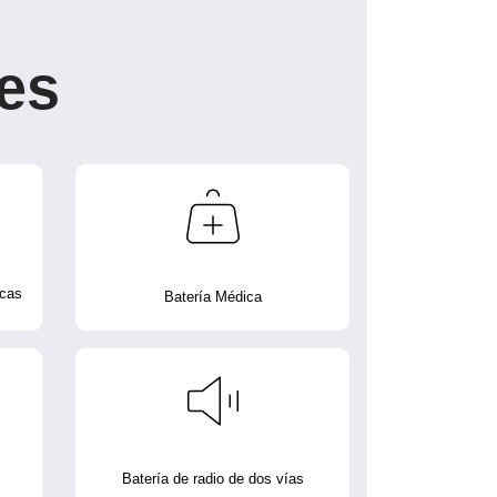
es
icas
Batería Médica
Batería de radio de dos vías