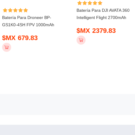
Batería Para DJI AVATA 360
Batería Para Droneer BP-
Intelligent Flight 2700mAh
GS1K0-4SH FPV 1000mAh
$MX 2379.83
$MX 679.83