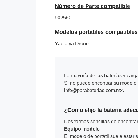
Número de Parte compatible
902560
Modelos portatiles compatibles
Yaolaiya Drone
La mayoría de las baterías y carg
Si no puede encontrar su modelo p
info@parabaterias.com.mx.
¿Cómo elijo la batería adec
Dos formas sencillas de encontrar 
Equipo modelo
El modelo de portátil suele estar s