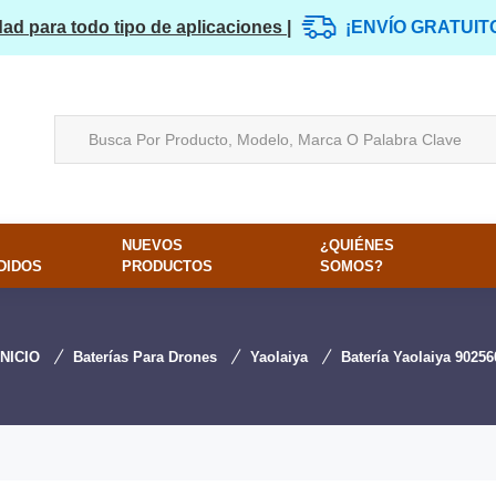
dad para todo tipo de aplicaciones |
¡ENVÍO GRATUIT
NUEVOS
¿QUIÉNES
DIDOS
PRODUCTOS
SOMOS?
INICIO
Baterías Para Drones
Yaolaiya
Batería Yaolaiya 90256