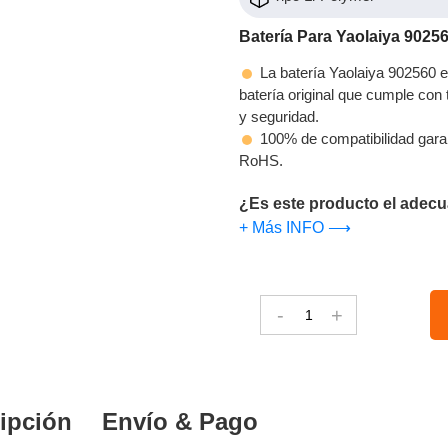
Batería Para Yaolaiya 9025
La batería Yaolaiya 902560 e
batería original que cumple con t
y seguridad.
100% de compatibilidad gara
RoHS.
¿Es este producto el adecu
+ Más INFO ⟶
-
+
ipción
Envío & Pago