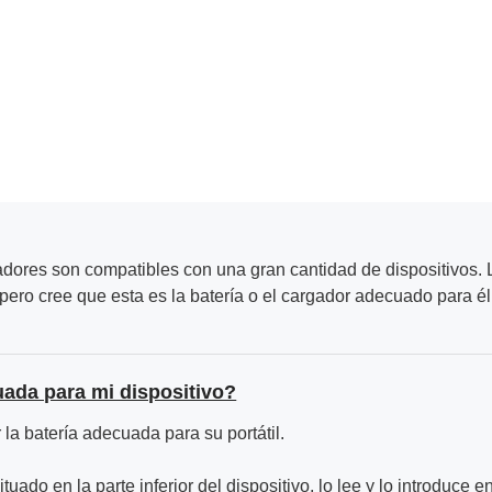
adores son compatibles con una gran cantidad de dispositivos. L
ero cree que esta es la batería o el cargador adecuado para él
uada para mi dispositivo?
la batería adecuada para su portátil.
ituado en la parte inferior del dispositivo, lo lee y lo introduce e