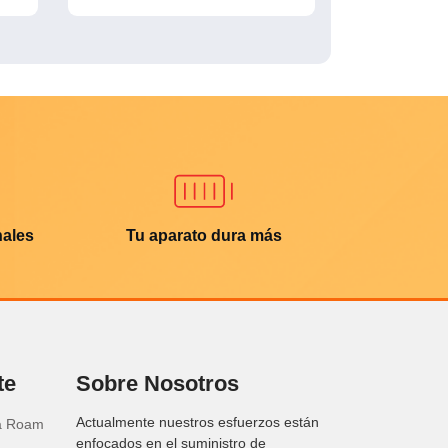
nales
Tu aparato dura más
te
Sobre Nosotros
Actualmente nuestros esfuerzos están
ra Roam
enfocados en el suministro de