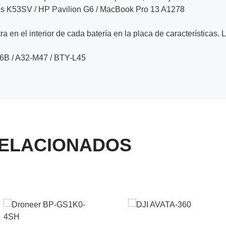
sus K53SV / HP Pavilion G6 / MacBook Pro 13 A1278
a en el interior de cada batería en la placa de características. 
6B / A32-M47 / BTY-L45
ELACIONADOS