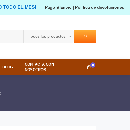
O TODO EL MES!
Pago & Envío
|
Política de devoluciones
Todos los productos
CONTACTA CON
0
BLOG
NOSOTROS
0