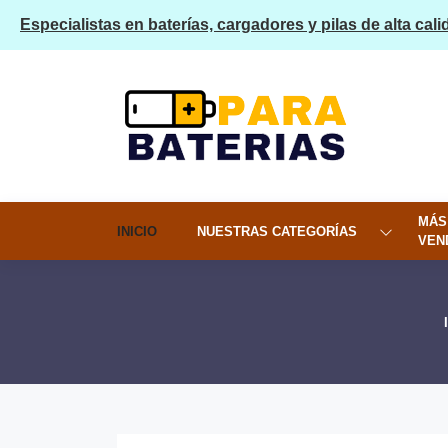
Especialistas en baterías, cargadores y pilas de alta cali
MÁS
INICIO
NUESTRAS CATEGORÍAS
VEN