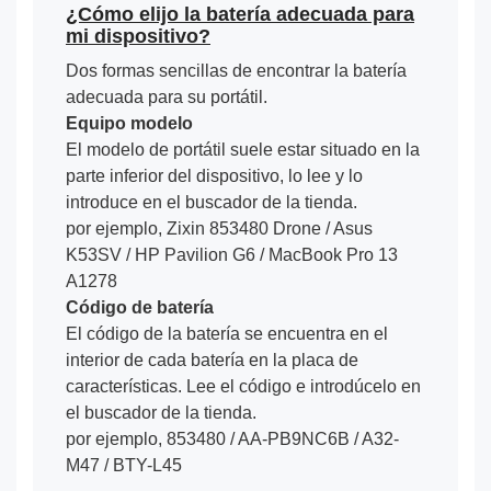
¿Cómo elijo la batería adecuada para
mi dispositivo?
Dos formas sencillas de encontrar la batería
adecuada para su portátil.
Equipo modelo
El modelo de portátil suele estar situado en la
parte inferior del dispositivo, lo lee y lo
introduce en el buscador de la tienda.
por ejemplo, Zixin 853480 Drone / Asus
K53SV / HP Pavilion G6 / MacBook Pro 13
A1278
Código de batería
El código de la batería se encuentra en el
interior de cada batería en la placa de
características. Lee el código e introdúcelo en
el buscador de la tienda.
por ejemplo, 853480 / AA-PB9NC6B / A32-
M47 / BTY-L45