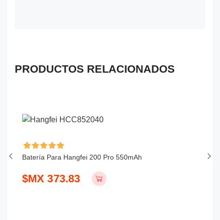
PRODUCTOS RELACIONADOS
Batería Para Hangfei 200 Pro 550mAh
Ba
$MX 373.83
$